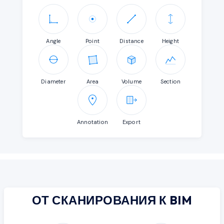
Angle
Point
Distance
Height
Diameter
Area
Volume
Section
Annotation
Export
ОТ СКАНИРОВАНИЯ К BIM