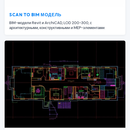
SCAN TO BIM МОДЕЛЬ
BIM-модели Revit и ArchiCAD, LOD 200-300, с
архитектурными, конструктивными и MEP-элементами.