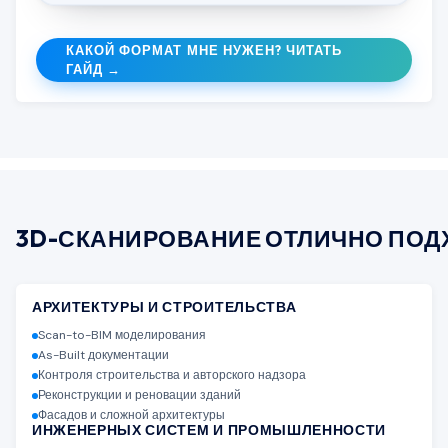
КАКОЙ ФОРМАТ МНЕ НУЖЕН? ЧИТАТЬ
ГАЙД →
3D-СКАНИРОВАНИЕ ОТЛИЧНО
ПОД
АРХИТЕКТУРЫ И СТРОИТЕЛЬСТВА
Scan-to-BIM моделирования
As-Built документации
Контроля строительства и авторского надзора
Реконструкции и реновации зданий
Фасадов и сложной архитектуры
ИНЖЕНЕРНЫХ СИСТЕМ И ПРОМЫШЛЕННОСТИ