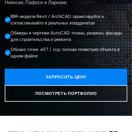
Никосии, Пафосе и Ларнаке.
BIM-модели Revit / ArchiCAD: проектируйте и
согласовывайте в реальных координатах
Обмеры и чертежи AutoCAD: планы, разрезы, фасады
для строительства и ремонта
Облако точек .e57 / .rcp: полная геометрия объекта в
одном файле
ЗАПРОСИТЬ ЦЕНУ
ПОСМОТРЕТЬ ПОРТФОЛИО