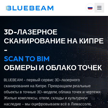
3D-ЛАЗЕРНОЕ
СКАНИРОВАНИЕ НА КИПРЕ
-
SCAN TO BIM
ОБМЕРЫ И ОБЛАКО ТОЧЕК
BLUEBEAM - первый сервис 3D-лазерного
сканирования на Кипре. Превращаем реальные
объекты в точные 3D-модели, облака точек и чертежи.
Жилые комплексы, отели, склады и культурное
наследие - мы оцифровываем всё в Лимассоле,