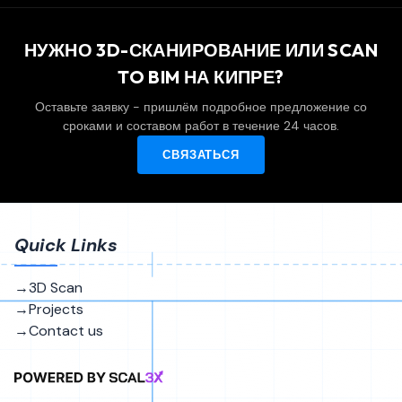
НУЖНО 3D-СКАНИРОВАНИЕ ИЛИ SCAN
TO BIM НА КИПРЕ?
Оставьте заявку - пришлём подробное предложение со
сроками и составом работ в течение 24 часов.
СВЯЗАТЬСЯ
Quick Links
8,200
→
3D Scan
→
Projects
A-02
→
Contact us