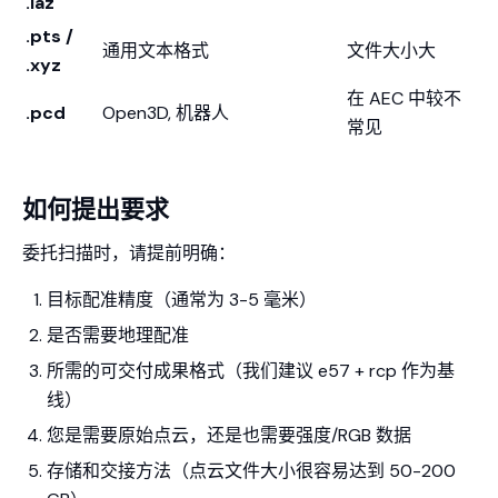
.laz
.pts /
通用文本格式
文件大小大
.xyz
在 AEC 中较不
.pcd
Open3D, 机器人
常见
如何提出要求
委托扫描时，请提前明确：
目标配准精度（通常为 3-5 毫米）
是否需要地理配准
所需的可交付成果格式（我们建议 e57 + rcp 作为基
线）
您是需要原始点云，还是也需要强度/RGB 数据
存储和交接方法（点云文件大小很容易达到 50-200