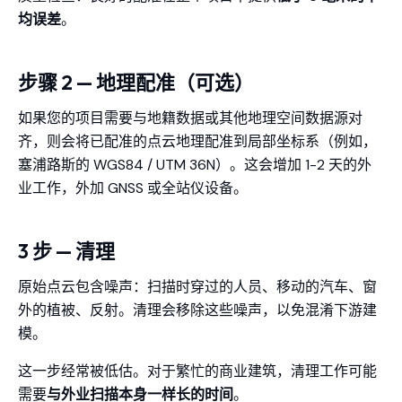
均误差
。
步骤 2 — 地理配准（可选）
如果您的项目需要与地籍数据或其他地理空间数据源对
齐，则会将已配准的点云地理配准到局部坐标系（例如，
塞浦路斯的 WGS84 / UTM 36N）。这会增加 1-2 天的外
业工作，外加 GNSS 或全站仪设备。
3 步 — 清理
原始点云包含噪声：扫描时穿过的人员、移动的汽车、窗
外的植被、反射。清理会移除这些噪声，以免混淆下游建
模。
这一步经常被低估。对于繁忙的商业建筑，清理工作可能
需要
与外业扫描本身一样长的时间
。