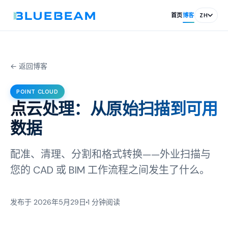
首页
博客
ZH
← 返回博客
POINT CLOUD
点云处理：从原始扫描到可用
数据
配准、清理、分割和格式转换——外业扫描与
您的 CAD 或 BIM 工作流程之间发生了什么。
发布于 2026年5月29日
1 分钟阅读