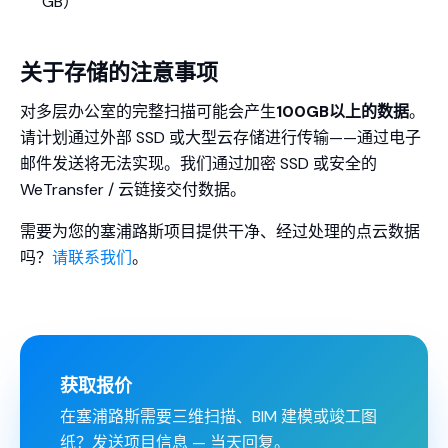
GB）
关于存储的注意事项
对多层办公室的完整扫描可能会产生
100GB以上的数据
。
请计划通过外部 SSD 或大型云存储进行传输——通过电子
邮件发送将无法实现。我们通过加密 SSD 或安全的
WeTransfer / 云链接交付数据。
需要为您的塞浦路斯项目提供干净、经过处理的点云数据
吗？
请联系我们
。
获取报价
在塞浦路斯需要三维扫描、BIM 建模或竣工图
纸？发送项目信息 — 当天回复。