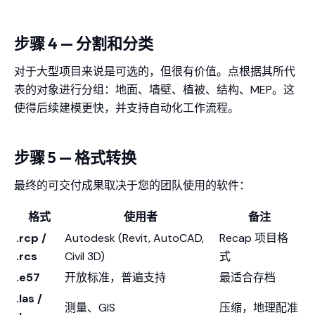
步骤 4 — 分割和分类
对于大型项目来说是可选的，但很有价值。点根据其所代
表的对象进行分组：地面、墙壁、植被、结构、MEP。这
使得后续建模更快，并支持自动化工作流程。
步骤 5 — 格式转换
最终的可交付成果取决于您的团队使用的软件：
格式
使用者
备注
.rcp /
Autodesk (Revit, AutoCAD,
Recap 项目格
.rcs
Civil 3D)
式
.e57
开放标准，普遍支持
最适合存档
.las /
测量、GIS
压缩，地理配准