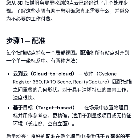
您从 3D 扫描服务那里收到的点云已经经过了几个处理步
骤。了解这些步骤有助于您明确您真正需要什么，并避免
为不必要的工作付费。
步骤 1 — 配准
每个扫描站点捕获一个局部视图。
配准
将所有站点对齐到
一个单一坐标系中。有两种方法：
云到云（Cloud-to-cloud）
— 软件（Cyclone
Register 360, FARO Scene, RealityCapture）匹配扫描
之间重叠的几何形状。对于具有清晰特征的室内工作，
速度很快。
基于目标（Target-based）
— 在场景中放置物理目
标并用作参考点。更精确，适用于测量级项目或无特征
环境（长走廊、空白立面）。
质量检查：良好的配准在整个项目中提供
低于 5 毫米的平