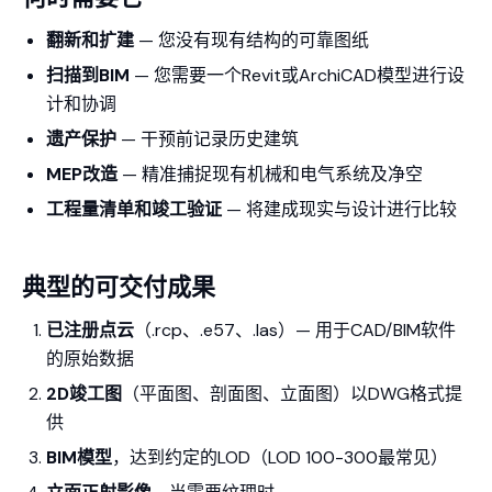
翻新和扩建
— 您没有现有结构的可靠图纸
扫描到BIM
— 您需要一个Revit或ArchiCAD模型进行设
计和协调
遗产保护
— 干预前记录历史建筑
MEP改造
— 精准捕捉现有机械和电气系统及净空
工程量清单和竣工验证
— 将建成现实与设计进行比较
典型的可交付成果
已注册点云
（.rcp、.e57、.las）— 用于CAD/BIM软件
的原始数据
2D竣工图
（平面图、剖面图、立面图）以DWG格式提
供
BIM模型
，达到约定的LOD（LOD 100-300最常见）