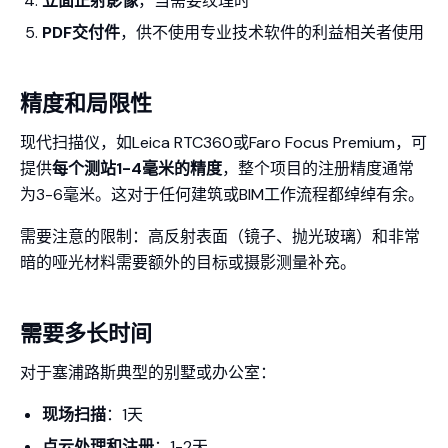
立面正射影像
，当需要纹理时
PDF交付件
，供不使用专业技术软件的利益相关者使用
精度和局限性
现代扫描仪，如Leica RTC360或Faro Focus Premium，可
提供
每个测站1-4毫米的精度
，整个项目的注册精度通常
为3-6毫米。这对于任何建筑或BIM工作流程都绰绰有余。
需要注意的限制：高反射表面（镜子、抛光玻璃）和非常
暗的哑光材料需要额外的目标或摄影测量补充。
需要多长时间
对于塞浦路斯典型的别墅或办公室：
现场扫描
：1天
点云处理和注册
：1-2天