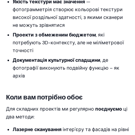
Якість текстури має значення
—
фотограмметрія створює кольорові текстури
високої роздільної здатності, з якими сканери
не можуть зрівнятися
Проекти з обмеженим бюджетом
, які
потребують 3D-контексту, але не міліметрової
точності
Документація культурної спадщини
, де
фотографії виконують подвійну функцію – як
архів
Коли вам потрібно обоє
Для складних проектів ми регулярно
поєднуємо
ці
два методи:
Лазерне сканування
інтер'єру та фасадів на рівні