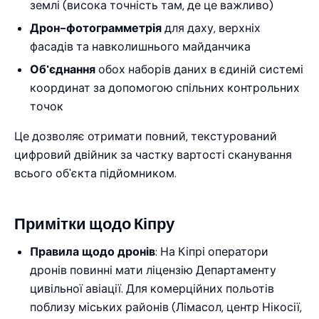
землі (висока точність там, де це важливо)
Дрон-фотограмметрія
для даху, верхніх
фасадів та навколишнього майданчика
Об'єднання
обох наборів даних в єдиній системі
координат за допомогою спільних контрольних
точок
Це дозволяє отримати повний, текстурований
цифровий двійник за частку вартості сканування
всього об'єкта підйомником.
Примітки щодо Кіпру
Правила щодо дронів
: На Кіпрі оператори
дронів повинні мати ліцензію Департаменту
цивільної авіації. Для комерційних польотів
поблизу міських районів (Лімасол, центр Нікосії,