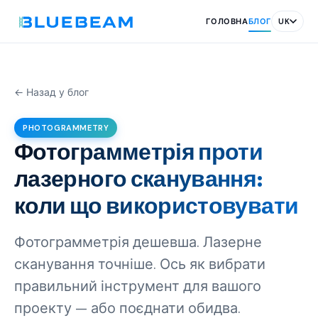
ГОЛОВНА
БЛОГ
UK
← Назад у блог
PHOTOGRAMMETRY
Фотограмметрія проти
лазерного сканування:
коли що використовувати
Фотограмметрія дешевша. Лазерне
сканування точніше. Ось як вибрати
правильний інструмент для вашого
проекту — або поєднати обидва.