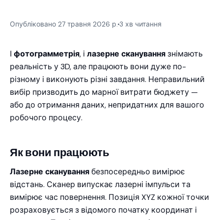
Опубліковано 27 травня 2026 р.
3 хв читання
І
фотограмметрія
, і
лазерне сканування
знімають
реальність у 3D, але працюють вони дуже по-
різному і виконують різні завдання. Неправильний
вибір призводить до марної витрати бюджету —
або до отримання даних, непридатних для вашого
робочого процесу.
Як вони працюють
Лазерне сканування
безпосередньо вимірює
відстань. Сканер випускає лазерні імпульси та
вимірює час повернення. Позиція XYZ кожної точки
розраховується з відомого початку координат і