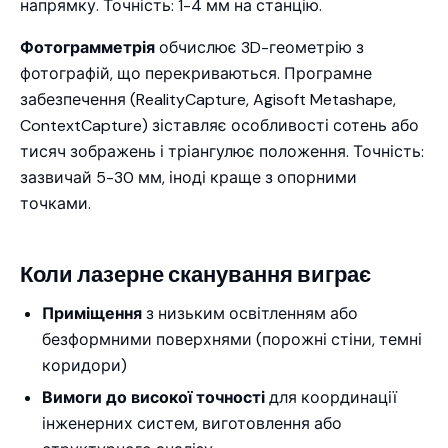
напрямку. Точність: 1-4 мм на станцію.
Фотограмметрія
обчислює 3D-геометрію з
фотографій, що перекриваються. Програмне
забезпечення (RealityCapture, Agisoft Metashape,
ContextCapture) зіставляє особливості сотень або
тисяч зображень і тріангулює положення. Точність:
зазвичай 5-30 мм, іноді краще з опорними
точками.
Коли лазерне сканування виграє
Приміщення
з низьким освітленням або
безформними поверхнями (порожні стіни, темні
коридори)
Вимоги до високої точності
для координації
інженерних систем, виготовлення або