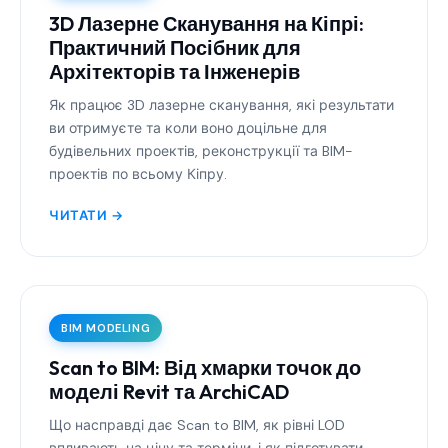
3D Лазерне Сканування на Кіпрі:
Практичний Посібник для
Архітекторів та Інженерів
Як працює 3D лазерне сканування, які результати
ви отримуєте та коли воно доцільне для
будівельних проектів, реконструкції та BIM-
проектів по всьому Кіпру.
ЧИТАТИ →
BIM MODELING
Scan to BIM: Від хмарки точок до
моделі Revit та ArchiCAD
Що насправді дає Scan to BIM, як рівні LOD