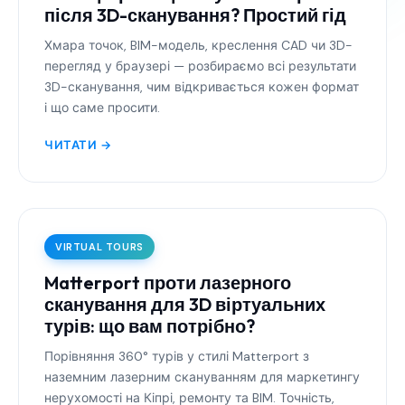
після 3D-сканування? Простий гід
Хмара точок, BIM-модель, креслення CAD чи 3D-
перегляд у браузері — розбираємо всі результати
3D-сканування, чим відкривається кожен формат
і що саме просити.
ЧИТАТИ →
VIRTUAL TOURS
Matterport проти лазерного
сканування для 3D віртуальних
турів: що вам потрібно?
Порівняння 360° турів у стилі Matterport з
наземним лазерним скануванням для маркетингу
нерухомості на Кіпрі, ремонту та BIM. Точність,