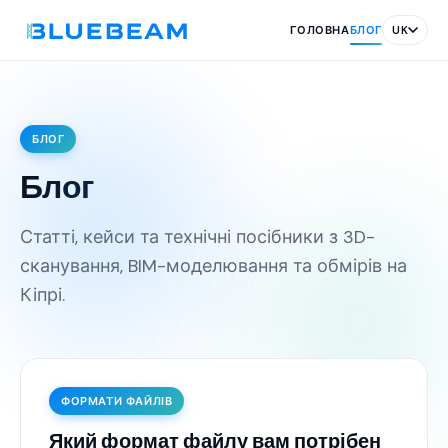
ГОЛОВНА
БЛОГ
UK
БЛОГ
Блог
Статті, кейси та технічні посібники з 3D-
сканування, BIM-моделювання та обмірів на
Кіпрі.
ФОРМАТИ ФАЙЛІВ
Який формат файлу вам потрібен