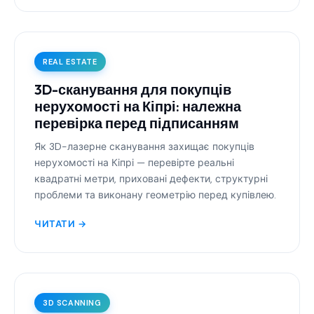
REAL ESTATE
3D-сканування для покупців
нерухомості на Кіпрі: належна
перевірка перед підписанням
Як 3D-лазерне сканування захищає покупців
нерухомості на Кіпрі — перевірте реальні
квадратні метри, приховані дефекти, структурні
проблеми та виконану геометрію перед купівлею.
ЧИТАТИ →
3D SCANNING