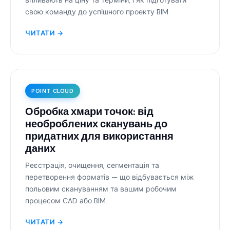
впливають на ціну та терміни, і як підготувати
свою команду до успішного проекту BIM.
ЧИТАТИ →
POINT CLOUD
Обробка хмари точок: від
необроблених сканувань до
придатних для використання
даних
Реєстрація, очищення, сегментація та
перетворення форматів — що відбувається між
польовим скануванням та вашим робочим
процесом CAD або BIM.
ЧИТАТИ →