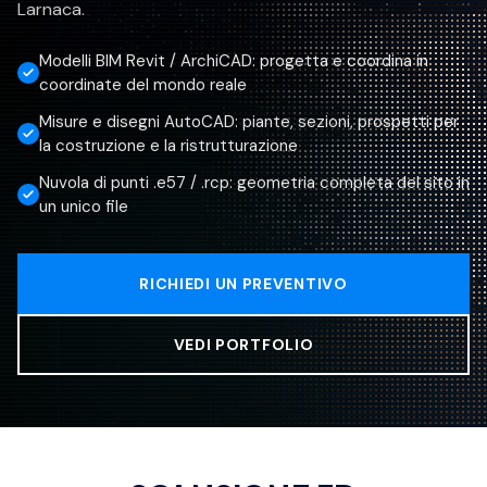
Larnaca.
Modelli BIM Revit / ArchiCAD: progetta e coordina in
coordinate del mondo reale
Misure e disegni AutoCAD: piante, sezioni, prospetti per
la costruzione e la ristrutturazione
Nuvola di punti .e57 / .rcp: geometria completa del sito in
un unico file
RICHIEDI UN PREVENTIVO
VEDI PORTFOLIO