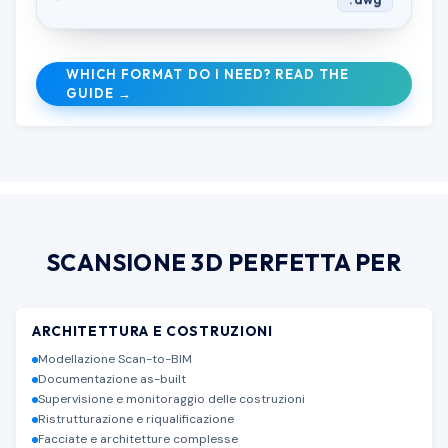
.dwg
WHICH FORMAT DO I NEED? READ THE
GUIDE →
SCANSIONE 3D
PERFETTA PER
ARCHITETTURA E COSTRUZIONI
Modellazione Scan-to-BIM
Documentazione as-built
Supervisione e monitoraggio delle costruzioni
Ristrutturazione e riqualificazione
Facciate e architetture complesse