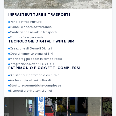
INFRASTRUTTURE E TRASPORTI
Ponti e infrastrutture
Tunnell e opere sotterranee
Cantieristica navale e trasporti
Topografia e geodesia
TECNOLOGIE DIGITAL TWIN E BIM
Creazione di Gemelli Digitali
Coordinamento e analisi BIM
Monitoraggio asset in tempo reale
Integrazione Revit / IFC / CAD
PATRIMONIO E OGGETTI COMPLESSI
Siti storici e patrimonio culturale
Archeologia e beni culturali
Strutture geometriche complesse
Elementi architettonici unici