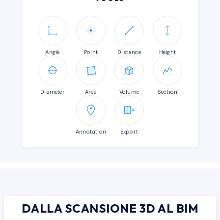
Angle
Point
Distance
Height
Diameter
Area
Volume
Section
Annotation
Export
DALLA SCANSIONE 3D AL BIM