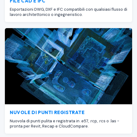
FILE CAD E IFC
Esportazioni DWG, DXF e IFC compatibili con qualsiasi flusso di
lavoro architettonico o ingegneristico.
NUVOLE DI PUNTI REGISTRATE
Nuovola di punti pulita e registrata in .e57, .rcp, .rcs o .las -
pronta per Revit, Recap e CloudCompare.