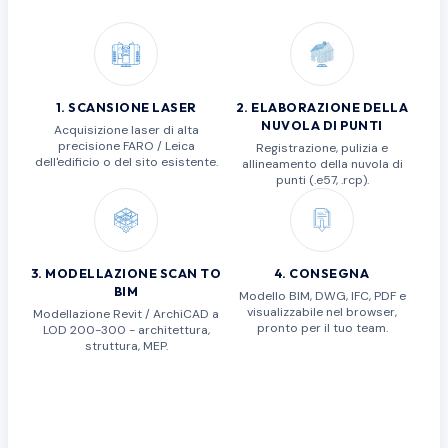
1
.
SCANSIONE LASER
2
.
ELABORAZIONE DELLA
NUVOLA DI PUNTI
Acquisizione laser di alta
precisione FARO / Leica
Registrazione, pulizia e
dell'edificio o del sito esistente.
allineamento della nuvola di
punti (.e57, .rcp).
3
.
MODELLAZIONE SCAN TO
4
.
CONSEGNA
BIM
Modello BIM, DWG, IFC, PDF e
visualizzabile nel browser,
Modellazione Revit / ArchiCAD a
pronto per il tuo team.
LOD 200-300 - architettura,
struttura, MEP.