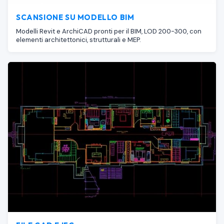
SCANSIONE SU MODELLO BIM
Modelli Revit e ArchiCAD pronti per il BIM, LOD 200-300, con
elementi architettonici, strutturali e MEP.