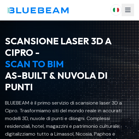
SCANSIONE LASER 3D A
CIPRO -
SCAN TO BIM
AS-BUILT & NUVOLA DI
PUNTI
BLUEBEAM è il primo servizio di scansione laser 3D a
Cipro. Trasformiamo siti del mondo reale in accurati
modelli 3D, nuvole di punti e disegni. Complessi
residenziali, hotel, magazzini e patrimonio culturale:
digitalizziamo tutto a Limassol, Nicosia, Paphos e