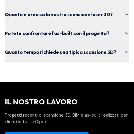
Quanto è precisa la vostra scansione laser 3D?
Potete confrontare l'as-built con il progetto?
Quanto tempo richiede una tipica scansione 3D?
IL NOSTRO LAVORO
Progetti recenti di scansione 3D, BIM e as-built realizzati per
clienti in tutta Cipro.