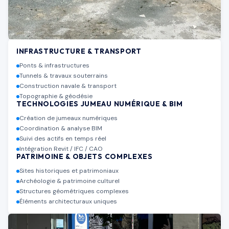
INFRASTRUCTURE & TRANSPORT
Ponts & infrastructures
Tunnels & travaux souterrains
Construction navale & transport
Topographie & géodésie
TECHNOLOGIES JUMEAU NUMÉRIQUE & BIM
Création de jumeaux numériques
Coordination & analyse BIM
Suivi des actifs en temps réel
Intégration Revit / IFC / CAO
PATRIMOINE & OBJETS COMPLEXES
Sites historiques et patrimoniaux
Archéologie & patrimoine culturel
Structures géométriques complexes
Éléments architecturaux uniques