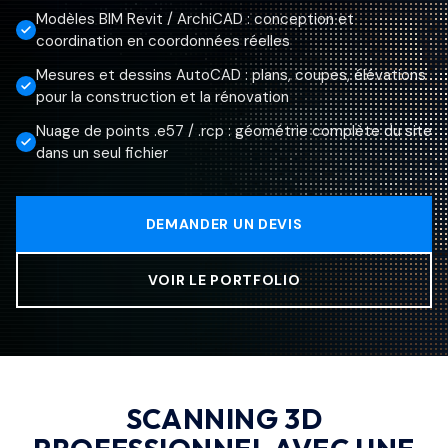
Modèles BIM Revit / ArchiCAD : conception et
coordination en coordonnées réelles
Mesures et dessins AutoCAD : plans, coupes, élévations
pour la construction et la rénovation
Nuage de points .e57 / .rcp : géométrie complète du site
dans un seul fichier
DEMANDER UN DEVIS
VOIR LE PORTFOLIO
SCANNING 3D