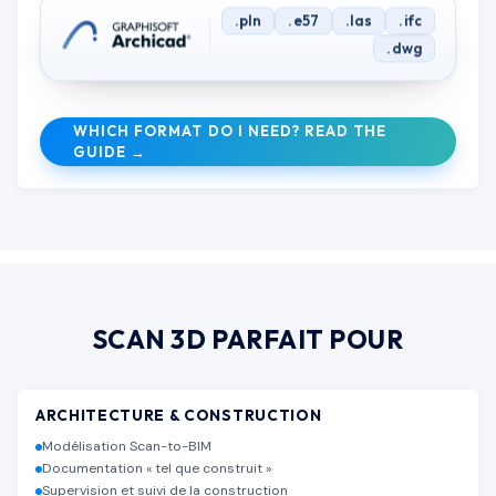
.pln
.e57
.las
.ifc
.dwg
WHICH FORMAT DO I NEED? READ THE
GUIDE →
SCAN 3D
PARFAIT POUR
ARCHITECTURE & CONSTRUCTION
Modélisation Scan-to-BIM
Documentation « tel que construit »
Supervision et suivi de la construction