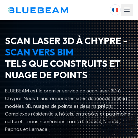
SCAN LASER 3D À CHYPRE -
SCAN VERS BIM
TELS QUE CONSTRUITS ET
NUAGE DE POINTS
BLUEBEAM est le premier service de scan laser 3D à
Chypre. Nous transformons les sites du monde réel en
modèles 3D, nuages de points et dessins précis.
Complexes résidentiels, hôtels, entrepôts et patrimoine
culturel – nous numérisons tout à Limassol, Nicosie,
Paphos et Larnaca.