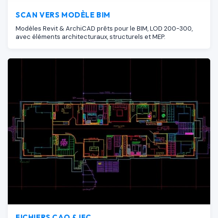
SCAN VERS MODÈLE BIM
Modèles Revit & ArchiCAD prêts pour le BIM, LOD 200-300,
avec éléments architecturaux, structurels et MEP.
FICHIERS CAO & IFC