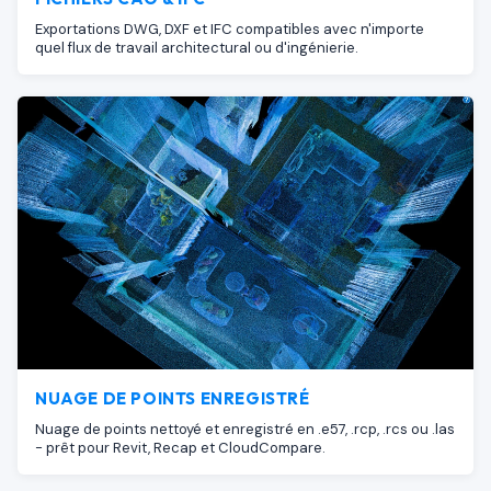
Exportations DWG, DXF et IFC compatibles avec n'importe
quel flux de travail architectural ou d'ingénierie.
NUAGE DE POINTS ENREGISTRÉ
Nuage de points nettoyé et enregistré en .e57, .rcp, .rcs ou .las
- prêt pour Revit, Recap et CloudCompare.