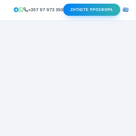
+357 97 973 393
ΖΗΤΗΣΤΕ ΠΡΟΣΦΟΡΑ