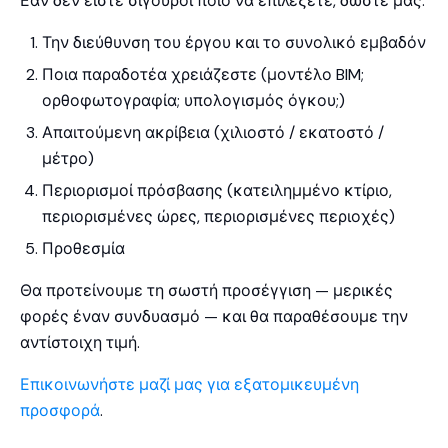
Εάν δεν είστε σίγουροι ποιο να επιλέξετε, δώστε μας:
Την διεύθυνση του έργου και το συνολικό εμβαδόν
Ποια παραδοτέα χρειάζεστε (μοντέλο BIM;
ορθοφωτογραφία; υπολογισμός όγκου;)
Απαιτούμενη ακρίβεια (χιλιοστό / εκατοστό /
μέτρο)
Περιορισμοί πρόσβασης (κατειλημμένο κτίριο,
περιορισμένες ώρες, περιορισμένες περιοχές)
Προθεσμία
Θα προτείνουμε τη σωστή προσέγγιση — μερικές
φορές έναν συνδυασμό — και θα παραθέσουμε την
αντίστοιχη τιμή.
Επικοινωνήστε μαζί μας για εξατομικευμένη
προσφορά
.