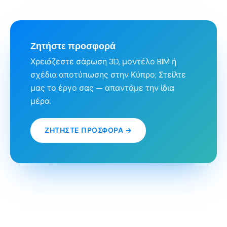
Ζητήστε προσφορά
Χρειάζεστε σάρωση 3D, μοντέλο BIM ή
σχέδια αποτύπωσης στην Κύπρο; Στείλτε
μας το έργο σας — απαντάμε την ίδια
μέρα.
ΖΗΤΉΣΤΕ ΠΡΟΣΦΟΡΆ →