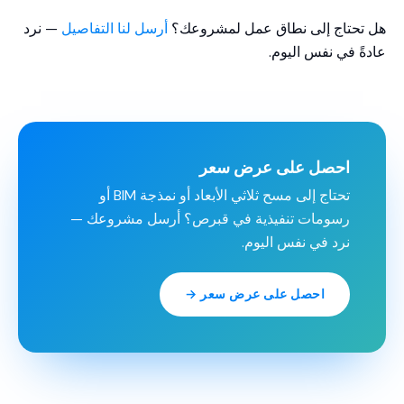
هل تحتاج إلى نطاق عمل لمشروعك؟
أرسل لنا التفاصيل
— نرد
عادةً في نفس اليوم.
احصل على عرض سعر
تحتاج إلى مسح ثلاثي الأبعاد أو نمذجة BIM أو
رسومات تنفيذية في قبرص؟ أرسل مشروعك —
نرد في نفس اليوم.
احصل على عرض سعر →