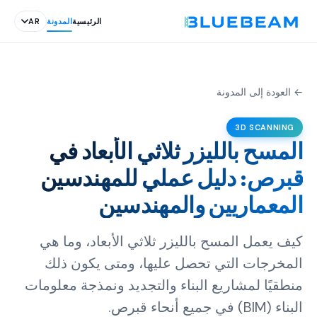
الرئيسية
المدونة
AR
← العودة إلى المدونة
3D SCANNING
المسح بالليزر ثلاثي الأبعاد في
قبرص: دليل عملي للمهندسين
المعماريين والمهندسين
كيف يعمل المسح بالليزر ثلاثي الأبعاد، وما هي
المخرجات التي تحصل عليها، ومتى يكون ذلك
منطقيًا لمشاريع البناء والتجديد ونمذجة معلومات
البناء (BIM) في جميع أنحاء قبرص.